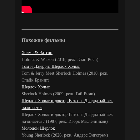
Похожие фильмы
Холмс & Ватсон
Holmes & Watson (2018, реж. Этан Коэн)
Том и Джерри: Шерлок Холмс
Tom & Jerry Meet Sherlock Holmes (2010, реж.
Спайк Брандт)
Шерлок Холмс
Sherlock Holmes (2009, реж. Гай Ричи)
Шерлок Холмс и доктор Ватсон: Двадцатый век
начинается
Шерлок Холмс и доктор Ватсон: Двадцатый век
начинается / (1987, реж. Игорь Масленников)
Молодой Шерлок
Young Sherlock (2026, реж. Андерс Энгстрем)