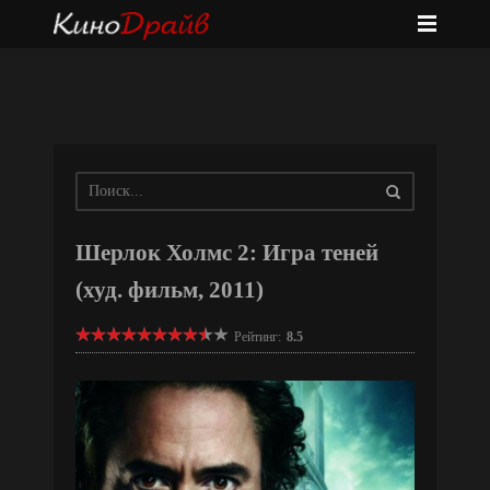
Шерлок Холмс 2: Игра теней
(худ. фильм, 2011)
Рейтинг:
8.5