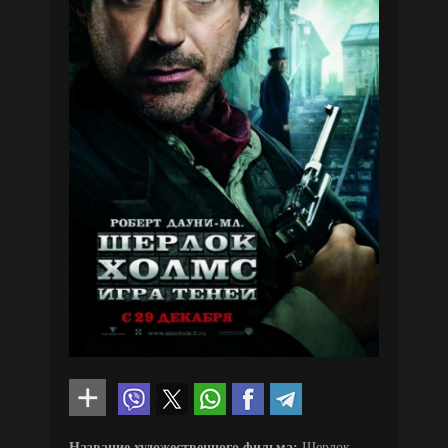
Название художественного фильма:
Шерлок