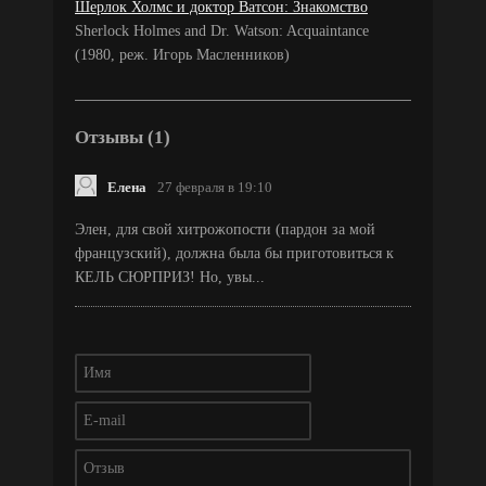
Шерлок Холмс и доктор Ватсон: Знакомство
Sherlock Holmes and Dr. Watson: Acquaintance
(1980, реж. Игорь Масленников)
Отзывы (1)
Елена
27 февраля в 19:10
Элен, для свой хитрожопости (пардон за мой
французский), должна была бы приготовиться к
КЕЛЬ СЮРПРИЗ! Но, увы...