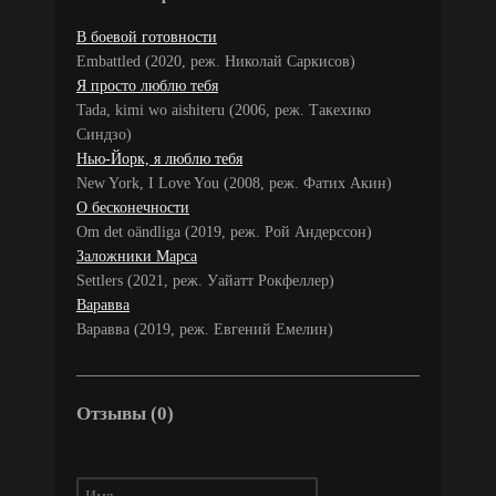
В боевой готовности
Embattled (2020, реж. Николай Саркисов)
Я просто люблю тебя
Tada, kimi wo aishiteru (2006, реж. Такехико
Синдзо)
Нью-Йорк, я люблю тебя
New York, I Love You (2008, реж. Фатих Акин)
О бесконечности
Om det oändliga (2019, реж. Рой Андерссон)
Заложники Марса
Settlers (2021, реж. Уайатт Рокфеллер)
Варавва
Варавва (2019, реж. Евгений Емелин)
Отзывы (0)