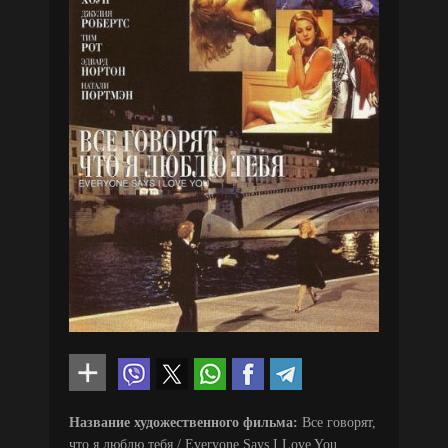
Название художественного фильма:
Все говорят,
что я люблю тебя / Everyone Says I Love You