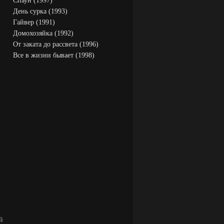
Спаун (1997)
День сурка (1993)
Гайвер (1991)
Домохозяйка (1992)
От заката до рассвета (1996)
Все в жизни бывает (1998)
й