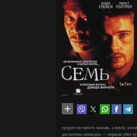
орудует не просто маньяк, а некто, во
достаточно очевидно — первым убит ту