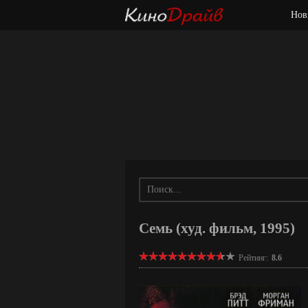
Нов
Семь (худ. фильм, 1995)
Рейтинг:
8.6