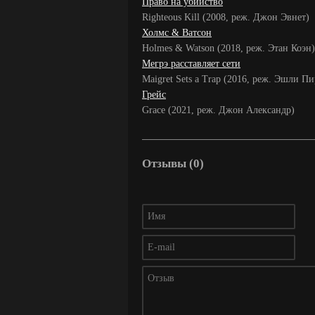
Право на убийство
Righteous Kill (2008, реж. Джон Эвнет)
Холмс & Ватсон
Holmes & Watson (2018, реж. Этан Коэн)
Мегрэ расставляет сети
Maigret Sets a Trap (2016, реж. Эшли Пи
Грейс
Grace (2021, реж. Джон Александр)
Отзывы (0)