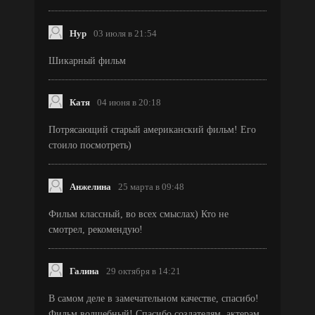
Нур
03 июля в 21:54
Шикарный фильм
Катя
04 июня в 20:18
Потрясающий старый американский фильм! Его
стоило посмотреть)
Анжелина
25 марта в 09:48
Фильм классный, во всех смыслах) Кто не
смотрел, рекомендую!
Галина
29 октября в 14:21
В самом деле в замечательном качестве, спасибо!
Фильм волшебный! Спасибо создателям, актерам