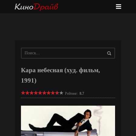
Кара небесная (худ. фильм,
1991)
Рейтинг:
8.7