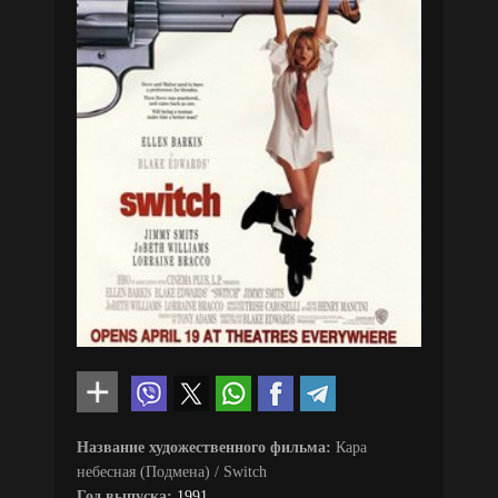
Название художественного фильма:
Кара
небесная (Подмена) / Switch
Год выпуска:
1991