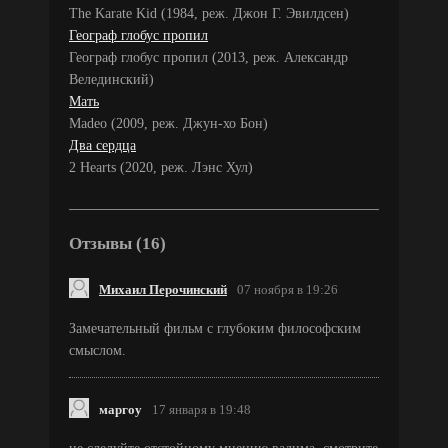
The Karate Kid (1984, реж. Джон Г. Эвилдсен)
Географ глобус пропил
Географ глобус пропил (2013, реж. Александр
Велединский)
Мать
Madeo (2009, реж. Джун-хо Бон)
Два сердца
2 Hearts (2020, реж. Лэнс Хул)
Отзывы (16)
Михаил Перочинский
07 ноября в 19:26
Замечательный фильм с глубоким философским
смыслом.
маргоу
17 января в 19:48