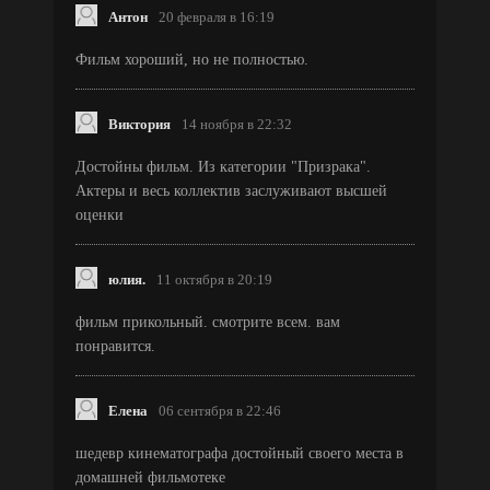
Антон
20 февраля в 16:19
Фильм хороший, но не полностью.
Виктория
14 ноября в 22:32
Достойны фильм. Из категории "Призрака".
Актеры и весь коллектив заслуживают высшей
оценки
юлия.
11 октября в 20:19
фильм прикольный. смотрите всем. вам
понравится.
Елена
06 сентября в 22:46
шедевр кинематографа достойный своего места в
домашней фильмотеке