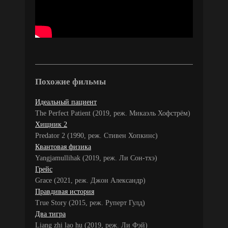
Похожие фильмы
Идеальный пациент
The Perfect Patient (2019, реж. Микаэль Хофстрём)
Хищник 2
Predator 2 (1990, реж. Стивен Хопкинс)
Квантовая физика
Yangjamullihak (2019, реж. Ли Сон-тхэ)
Грейс
Grace (2021, реж. Джон Александр)
Правдивая история
True Story (2015, реж. Руперт Гулд)
Два тигра
Liang zhi lao hu (2019, реж. Ли Фэй)