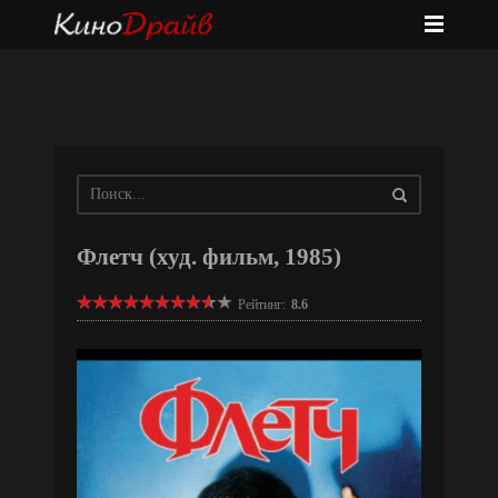
Флетч (худ. фильм, 1985)
Рейтинг:
8.6