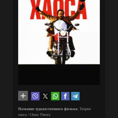
Название художественного фильма:
Теория
хаоса / Chaos Theory