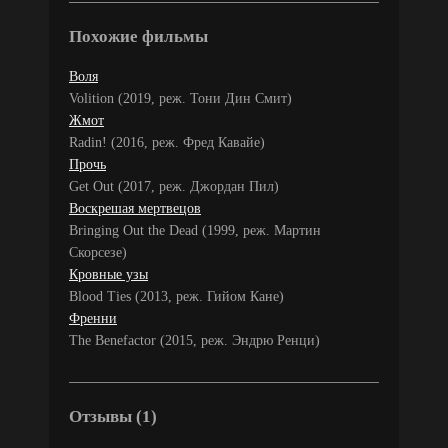
Похожие фильмы
Воля
Volition (2019, реж. Тони Дин Смит)
Жмот
Radin! (2016, реж. Фред Кавайе)
Прочь
Get Out (2017, реж. Джордан Пил)
Воскрешая мертвецов
Bringing Out the Dead (1999, реж. Мартин
Скорсезе)
Кровные узы
Blood Ties (2013, реж. Гийом Кане)
Френни
The Benefactor (2015, реж. Эндрю Ренци)
Отзывы (1)