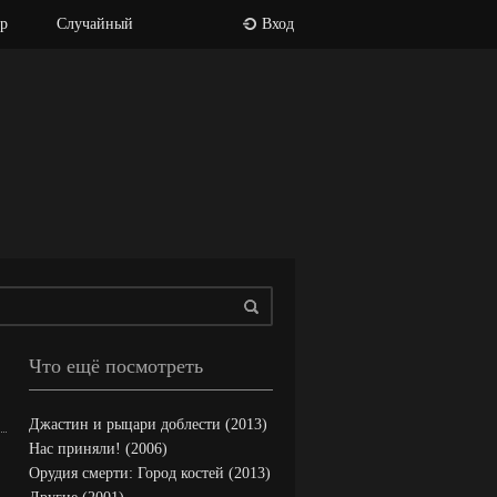
р
Случайный
Вход
Что ещё посмотреть
Джастин и рыцари доблести (2013)
Нас приняли! (2006)
Орудия смерти: Город костей (2013)