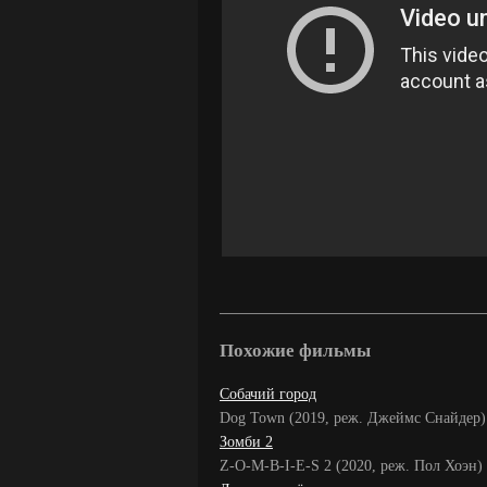
Похожие фильмы
Собачий город
Dog Town (2019, реж. Джеймс Снайдер)
Зомби 2
Z-O-M-B-I-E-S 2 (2020, реж. Пол Хоэн)