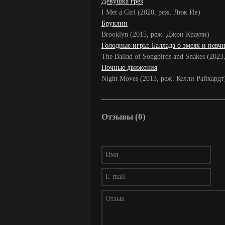
Девушка грёз
I Met a Girl (2020, реж. Люк Ив)
Бруклин
Brooklyn (2015, реж. Джон Краули)
Голодные игры: Баллада о змеях и певч
The Ballad of Songbirds and Snakes (202
Ночные движения
Night Moves (2013, реж. Келли Райхардт
Отзывы (0)