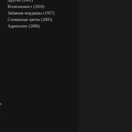
Другие (2001)
Иллюзионист (2010)
Забавная мордашка (1957)
Сломанные цветы (2005)
Адреналин (2006)
ь
о