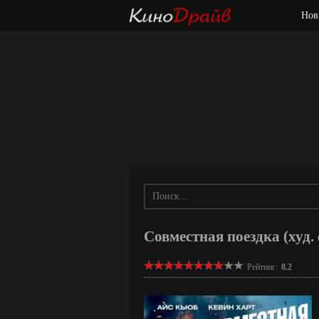
Нов
Совместная поездка (худ.
Рейтинг:
8.2