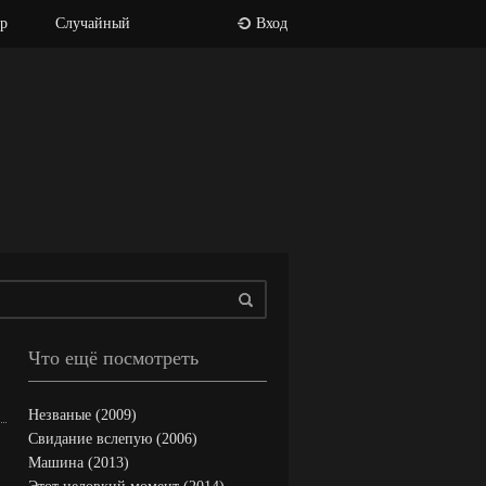
р
Случайный
Вход
Что ещё посмотреть
Незваные (2009)
Свидание вслепую (2006)
Машина (2013)