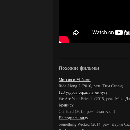
Похожие фильмы
Миссия в Майами
Ride Along 2 (2016, реж. Тим Стори)
128 ударов сердца в минуту
We Are Your Friends (2015, реж. Макс Д
Крепись!
Get Hard (2015, реж. Этан Коэн)
Не подавай виду
Something Wicked (2014, реж. Дэрин Ско