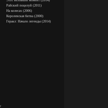
Этот неловкий момент (2014)
Райский поцелуй (2011)
На колесах (2006)
Королевская битва (2000)
Геракл: Начало легенды (2014)
т