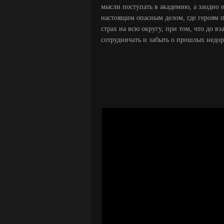
мысли поступать в академию, а заодно 
настоящим опасным делом, где героям п
страх на всю округу, при том, что до 
сотрудничать и забыть о прошлых недор