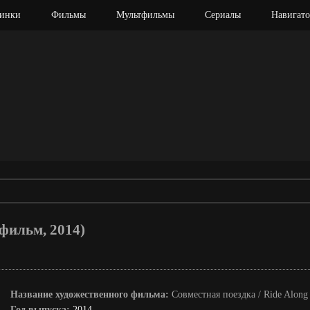
инки
Фильмы
Мультфильмы
Сериалы
Навигато
 фильм, 2014)
Название художественного фильма:
Совместная поездка / Ride Along
Год выпуска:
2014