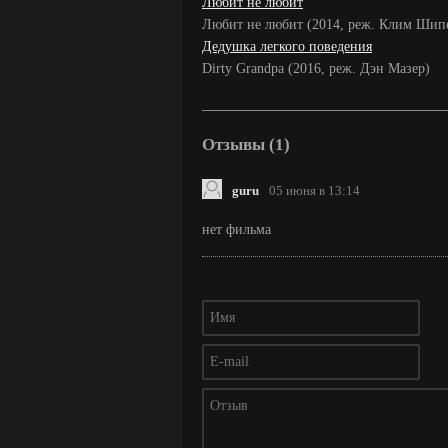
Любит не любит
Любит не любит (2014, реж. Клим Шип
Дедушка легкого поведения
Dirty Grandpa (2016, реж. Дэн Мазер)
Отзывы (1)
guru
05 июня в 13:14
нет фильма