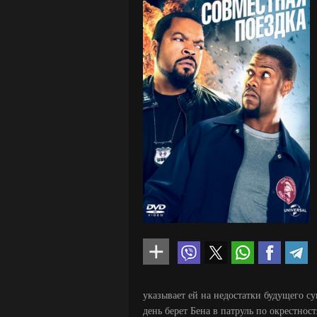
указывает ей на недостатки будущего с
день берет Бена в патруль по окрестнос