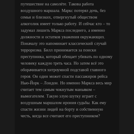
путешествие на самолёте. Такова работа
воздушного маршала. Маркс потерял дочь, без
семьи и близких, отвергнутый обществом
алкоголик имеет только работу. И сейчас кто – то
задумал лишить Маркса последнего, а именно
должности и остатков уважения окружающих.
Поначалу это напоминает классический случай
терроризма. Билл принимается за поиски
преступника, который обещает убивать по одному
человеку каждую треть часа. Но затем всё это
оборачивается хитроумной подставой главного
героя. Он один может спасти пассажиров рейса
Нью-Йорк – Лондон. Но именно Маркса весь мир
считает тем самым чокнутым маньяком –
вымогателем. Такую злую шутку играет с
воздушным маршалом ирония судьбы. Как ему
спасти жизни людей на борту и собственную
честь, когда все считают его преступником?