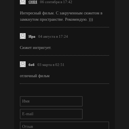
ОНН
06 сентября в 17:42
Интересный фильм. С закрученным сюжетом в
замкнутом пространстве. Рекомендую. )))
Ира
04 августа в 17:24
Сюжет интригует.
боб
03 марта в 02:51
отличный фильм