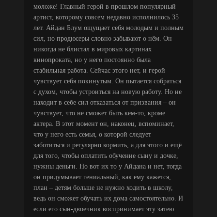
моложе! Главный герой в прошлом популярный
артист, которому совсем недавно исполнилось 35
лет. Айдан Блум ощущает себя молодым и полным
сил, но продюсеры словно забывают о нём. Он
никогда не блистал в мировых картинах
кинопроката, но у него постоянно была
стабильная работа. Сейчас этого нет, и герой
чувствует себя покинутым. Он пытается собраться
с духом, чтобы устроиться на новую работу. Но не
находит в себе сил отказаться от призвания – он
чувствует, что не сможет быть кем-то, кроме
актера. В этот момент он, наконец, вспоминает,
что у него есть семья, о которой следует
заботиться и регулярно кормить, а для этого и ещё
для того, чтобы оплатить обучение сыну и дочке,
нужны деньги. Но вот их то у Айдана и нет, тогда
он придумывает гениальный, как ему кажется,
план – детям больше не нужно ходить в школу,
ведь он сможет обучать их дома самостоятельно. И
если его сын-двоечник воспринимает эту затею