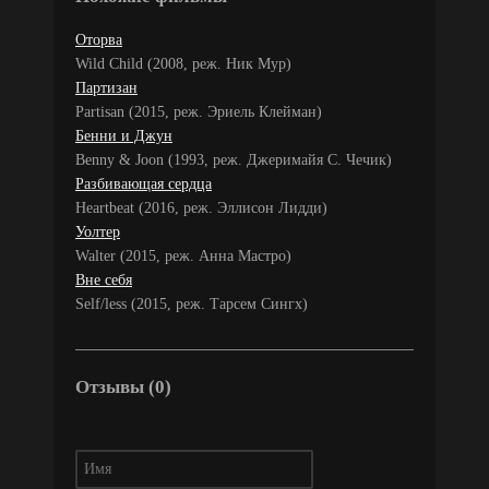
Оторва
Wild Child (2008, реж. Ник Мур)
Партизан
Partisan (2015, реж. Эриель Клейман)
Бенни и Джун
Benny & Joon (1993, реж. Джеримайя С. Чечик)
Разбивающая сердца
Heartbeat (2016, реж. Эллисон Лидди)
Уолтер
Walter (2015, реж. Анна Мастро)
Вне себя
Self/less (2015, реж. Тарсем Сингх)
Отзывы (0)