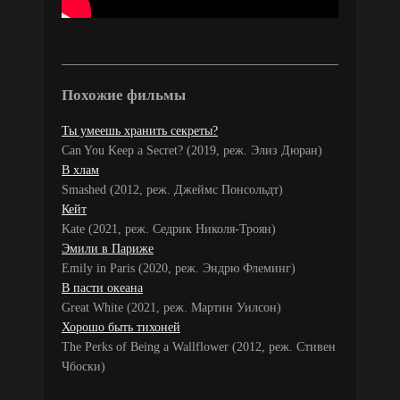
Похожие фильмы
Ты умеешь хранить секреты?
Can You Keep a Secret? (2019, реж. Элиз Дюран)
В хлам
Smashed (2012, реж. Джеймс Понсольдт)
Кейт
Kate (2021, реж. Седрик Николя-Троян)
Эмили в Париже
Emily in Paris (2020, реж. Эндрю Флеминг)
В пасти океана
Great White (2021, реж. Мартин Уилсон)
Хорошо быть тихоней
The Perks of Being a Wallflower (2012, реж. Стивен
Чбоски)