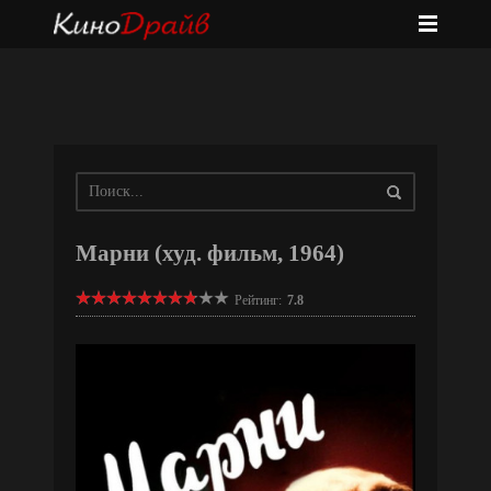
Марни (худ. фильм, 1964)
Рейтинг:
7.8