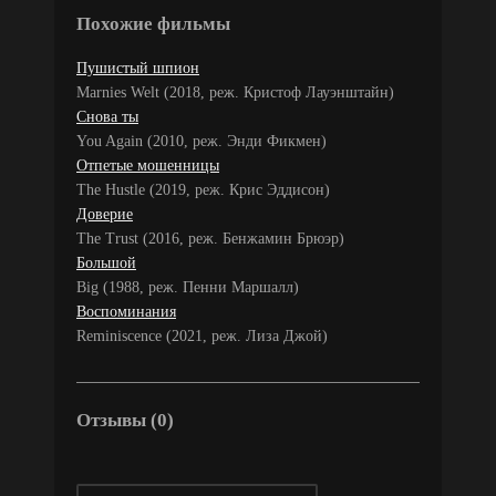
Похожие фильмы
Пушистый шпион
Marnies Welt (2018, реж. Кристоф Лауэнштайн)
Снова ты
You Again (2010, реж. Энди Фикмен)
Отпетые мошенницы
The Hustle (2019, реж. Крис Эддисон)
Доверие
The Trust (2016, реж. Бенжамин Брюэр)
Большой
Big (1988, реж. Пенни Маршалл)
Воспоминания
Reminiscence (2021, реж. Лиза Джой)
Отзывы (0)