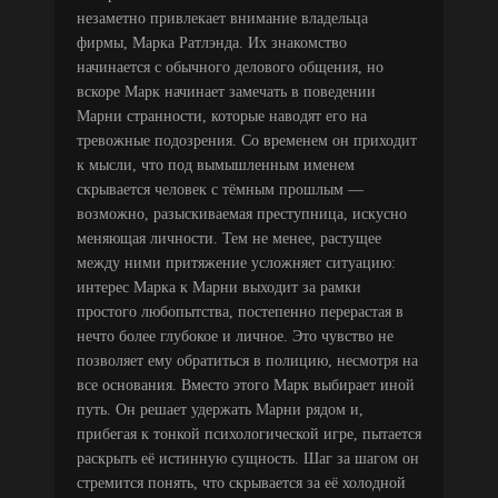
незаметно привлекает внимание владельца
фирмы, Марка Ратлэнда. Их знакомство
начинается с обычного делового общения, но
вскоре Марк начинает замечать в поведении
Марни странности, которые наводят его на
тревожные подозрения. Со временем он приходит
к мысли, что под вымышленным именем
скрывается человек с тёмным прошлым —
возможно, разыскиваемая преступница, искусно
меняющая личности. Тем не менее, растущее
между ними притяжение усложняет ситуацию:
интерес Марка к Марни выходит за рамки
простого любопытства, постепенно перерастая в
нечто более глубокое и личное. Это чувство не
позволяет ему обратиться в полицию, несмотря на
все основания. Вместо этого Марк выбирает иной
путь. Он решает удержать Марни рядом и,
прибегая к тонкой психологической игре, пытается
раскрыть её истинную сущность. Шаг за шагом он
стремится понять, что скрывается за её холодной