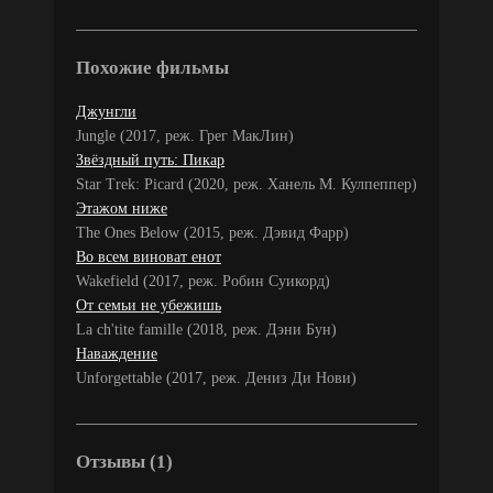
Похожие фильмы
Джунгли
Jungle (2017, реж. Грег МакЛин)
Звёздный путь: Пикар
Star Trek: Picard (2020, реж. Ханель М. Кулпеппер)
Этажом ниже
The Ones Below (2015, реж. Дэвид Фарр)
Во всем виноват енот
Wakefield (2017, реж. Робин Суикорд)
От семьи не убежишь
La ch'tite famille (2018, реж. Дэни Бун)
Наваждение
Unforgettable (2017, реж. Дениз Ди Нови)
Отзывы (1)