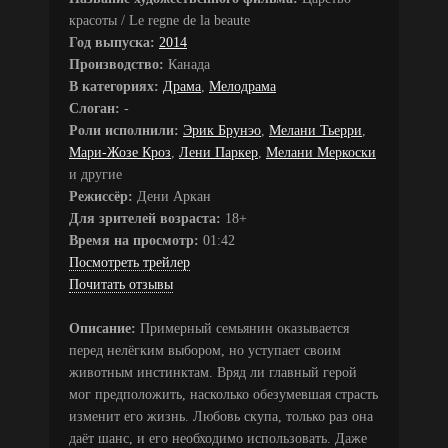
красоты / Le regne de la beaute
Год выпуска:
2014
Производство:
Канада
В категориях:
Драма
,
Мелодрама
Слоган:
-
Роли исполнили:
Эрик Брунэо
,
Мелани Тьерри
,
Мари-Жозе Кроз
,
Лени Паркер
,
Мелани Меркоски
и другие
Режиссёр:
Дени Аркан
Для зрителей возраста:
18+
Время на просмотр:
01:42
Посмотреть трейлер
Почитать отзывы
Описание:
Примерный семьянин оказывается
перед нелёгким выбором, но уступает своим
животным инстинктам. Вряд ли главный герой
мог предположить, насколько обезумевшая страсть
изменит его жизнь. Любовь скупа, только раз она
даёт шанс, и его необходимо использовать. Даже