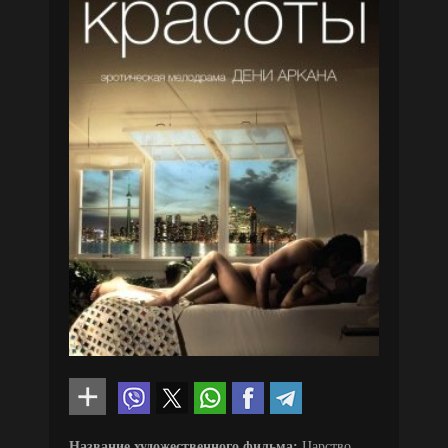
Название художественного фильма:
Царство