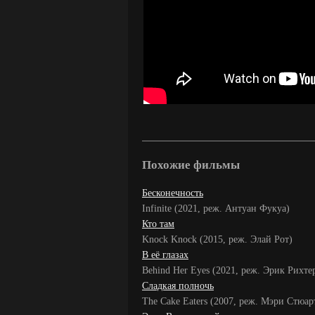
Похожие фильмы
Бесконечность
Infinite (2021, реж. Антуан Фукуа)
Кто там
Knock Knock (2015, реж. Элай Рот)
В её глазах
Behind Her Eyes (2021, реж. Эрик Рихте
Сладкая полночь
The Cake Eaters (2007, реж. Мэри Стюар