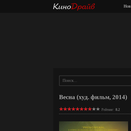
Нов
Весна (худ. фильм, 2014)
Рейтинг:
8.2