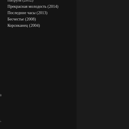
Патруль (2012)
Прекрасная молодость (2014)
Последние часы (2013)
Бесчестье (2008)
Корсиканец (2004)
а
,