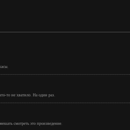
жасы.
то-то не хватило. На один раз.
омешать смотреть это произведение.