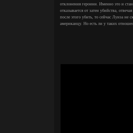
отклонения героини. Именно это и стан
отказывается от затеи убийства, отвеча
после этого убить, то сейчас Луиза не 
американцу. Но есть ли у таких отнош