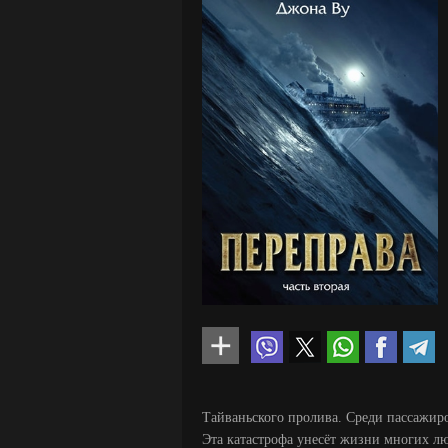
Тайваньского пролива. Среди пассажиро
Эта катастрофа унесёт жизни многих лю