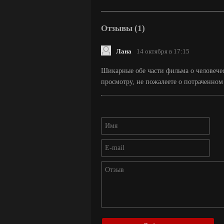
Отзывы (1)
Лана
14 октября в 17:15
Шикарные обе части фильма о человечес
просмотру, не пожалеете о потраченном