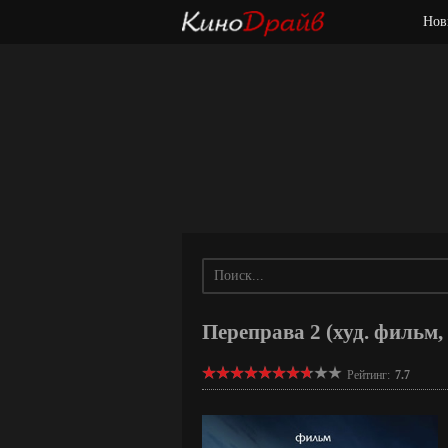
Нов
Переправа 2 (худ. фильм,
Рейтинг:
7.7