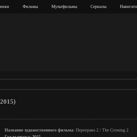
инки
Фильмы
Мультфильмы
Сериалы
Навигато
 2015)
Название художественного фильма:
Переправа 2 / The Crossing 2
Год выпуска:
2015