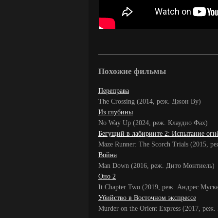
Похожие фильмы
Переправа
The Crossing (2014, реж. Джон Ву)
Из глубины
No Way Up (2024, реж. Клаудио Фах)
Бегущий в лабиринте 2: Испытание огн
Maze Runner: The Scorch Trials (2015, р
Война
Man Down (2016, реж. Дито Монтиель)
Оно 2
It Chapter Two (2019, реж. Андрес Муск
Убийство в Восточном экспрессе
Murder on the Orient Express (2017, реж.