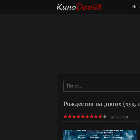
Нов
Рождество на двоих (худ.
Рейтинг:
8.8