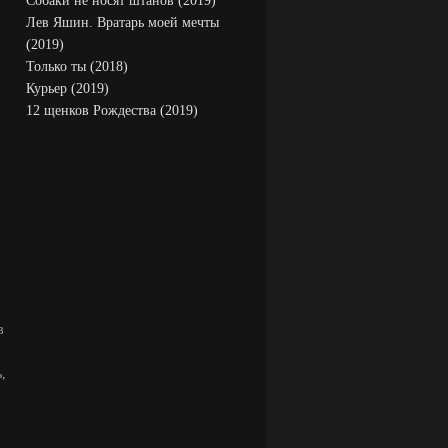
Собаки не носят штанов (2019)
Лев Яшин. Вратарь моей мечты
(2019)
Только ты (2018)
Курьер (2019)
12 щенков Рождества (2019)
в
,