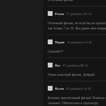
Роман
17 декабря в 20:14
Отличный фильм, но если бы не пропага
так только 7 из 10. Все равно мне понра
Мария
14 декабря в 16:36
Спасибо!!!
Нат
07 декабря в 08:13
Очень классный фильм. Добрый.
Нелли
03 декабря в 14:30
Безумно трогательный фильм! Плакала о
снимают. Обязательно к просмотру