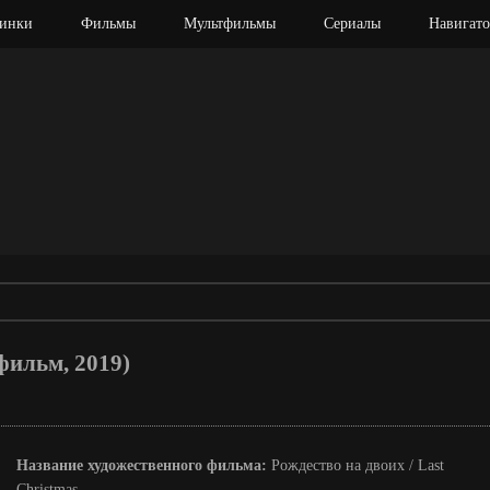
инки
Фильмы
Мультфильмы
Сериалы
Навигато
 фильм, 2019)
Название художественного фильма:
Рождество на двоих / Last
Christmas