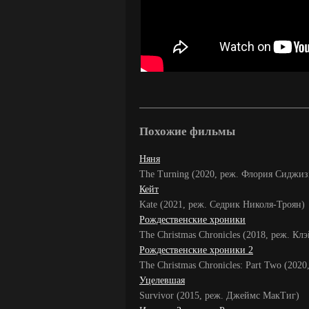
Похожие фильмы
Няня
The Turning (2020, реж. Флория Сиджи
Кейт
Kate (2021, реж. Седрик Николя-Троян)
Рождественские хроники
The Christmas Chronicles (2018, реж. Кл
Рождественские хроники 2
The Christmas Chronicles: Part Two (202
Уцелевшая
Survivor (2015, реж. Джеймс МакТиг)