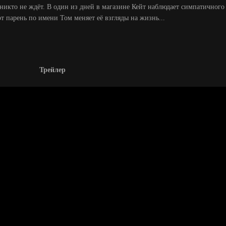
 никто не ждёт. В один из дней в магазине Кейт наблюдает симпатичного
от парень по имени Том меняет её взгляды на жизнь...
Трейлер