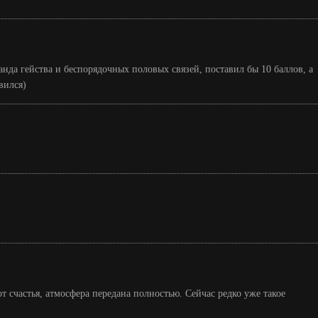
нда гейства и беспорядочных половых связей, поставил бы 10 баллов, а
вился)
т счастья, атмосфера передана полностью. Сейчас редко уже такое