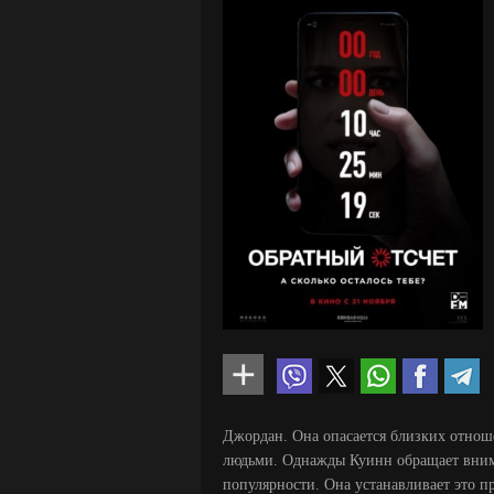
Джордан. Она опасается близких отно
людьми. Однажды Куинн обращает внима
популярности. Она устанавливает это п