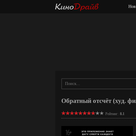
Нов
Обратный отсчёт (худ. фи
Рейтинг:
8.1