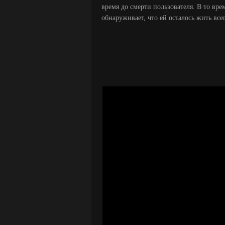
время до смерти пользователя. В то вре
обнаруживает, что ей осталось жить всег