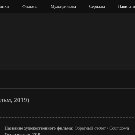
инки
Фильмы
Мультфильмы
Сериалы
Навигато
льм, 2019)
Название художественного фильма:
Обратный отсчет / Countdown
Год выпуска:
2019