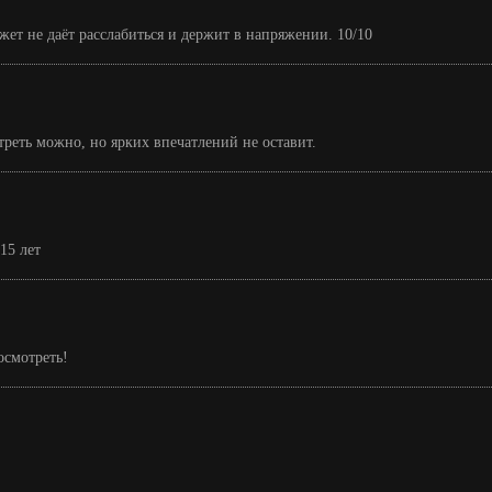
ет не даёт расслабиться и держит в напряжении. 10/10
реть можно, но ярких впечатлений не оставит.
15 лет
осмотреть!