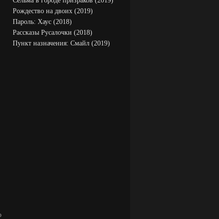
Сельма в городе призраков (2019)
Рождество на двоих (2019)
Пароль: Хаус (2018)
Рассказы Русалочки (2018)
Пункт назначения: Смайл (2019)
о