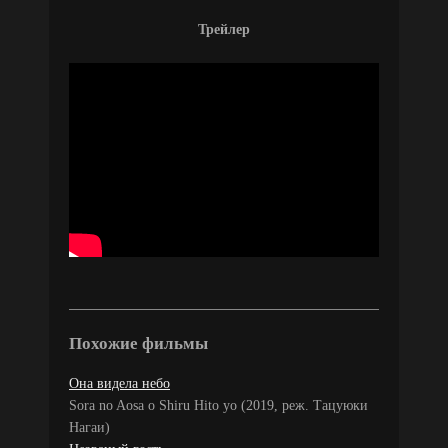
Трейлер
Похожие фильмы
Она видела небо
Sora no Aosa o Shiru Hito yo (2019, реж. Тацуюки
Нагаи)