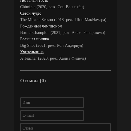
Незваный гость
Chimipja (2020, реж. Сон Вон-пхён)
Сезон чудес
The Miracle Season (2018, реж. Шон МакНамара)
Рождённый чемпионом
Born a Champion (2021, реж. Алекс Ранаривело)
Большая шишка
Big Shot (2021, реж. Рон Андервуд)
Учительница
A Teacher (2020, реж. Ханна Фидель)
Отзывы (0)