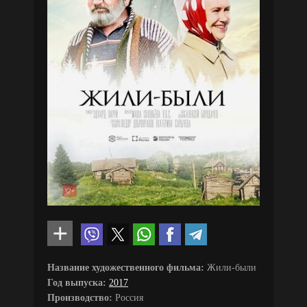
Название художественного фильма:
Жили-были
Год выпуска:
2017
Производство:
Россия