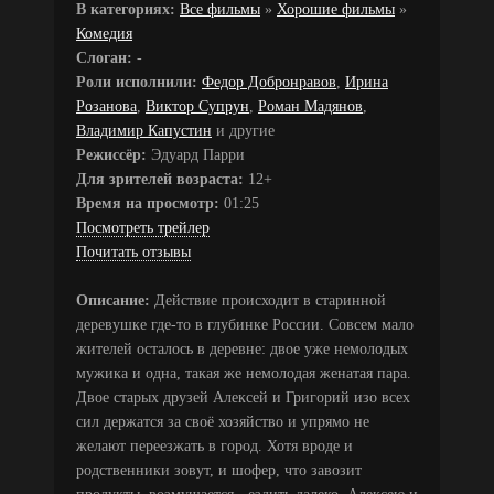
В категориях:
Все фильмы
»
Хорошие фильмы
»
Комедия
Слоган:
-
Роли исполнили:
Федор Добронравов
,
Ирина
Розанова
,
Виктор Супрун
,
Роман Мадянов
,
Владимир Капустин
и другие
Режиссёр:
Эдуард Парри
Для зрителей возраста:
12+
Время на просмотр:
01:25
Посмотреть трейлер
Почитать отзывы
Описание:
Действие происходит в старинной
деревушке где-то в глубинке России. Совсем мало
жителей осталось в деревне: двое уже немолодых
мужика и одна, такая же немолодая женатая пара.
Двое старых друзей Алексей и Григорий изо всех
сил держатся за своё хозяйство и упрямо не
желают переезжать в город. Хотя вроде и
родственники зовут, и шофер, что завозит