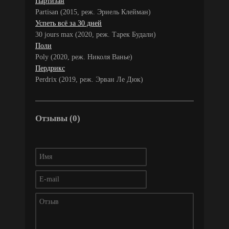
Партизан
Partisan (2015, реж. Эриель Клейман)
Успеть всё за 30 дней
30 jours max (2020, реж. Тарек Будали)
Поли
Poly (2020, реж. Николя Ванье)
Пердрикс
Perdrix (2019, реж. Эрван Ле Дюк)
Отзывы (0)