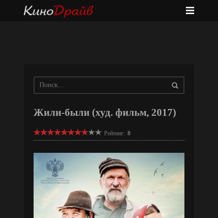
Жили-были (худ. фильм, 2017)
Рейтинг:
8