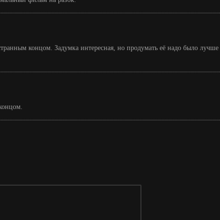
транным концом. Задумка интересная, но продумать её надо было лучше
концом.