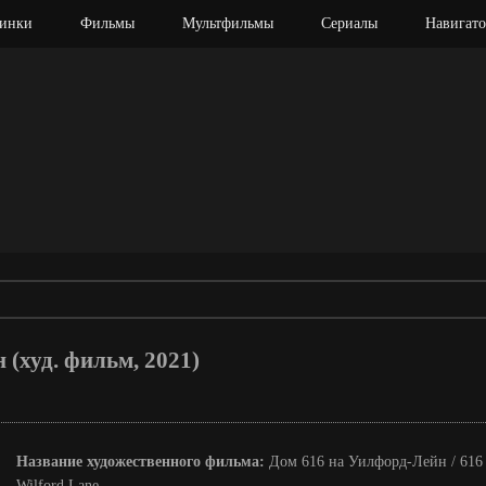
инки
Фильмы
Мультфильмы
Сериалы
Навигато
(худ. фильм, 2021)
Название художественного фильма:
Дом 616 на Уилфорд-Лейн / 616
Wilford Lane