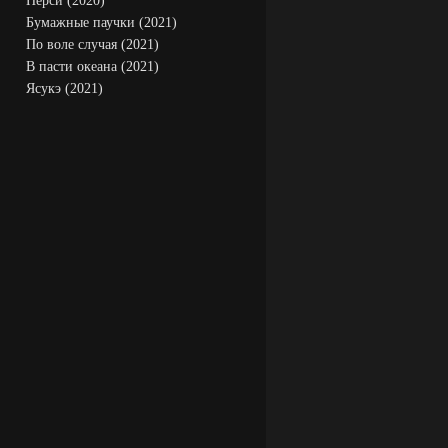
Перси (2020)
Бумажные паучки (2021)
По воле случая (2021)
В пасти океана (2021)
Ясукэ (2021)