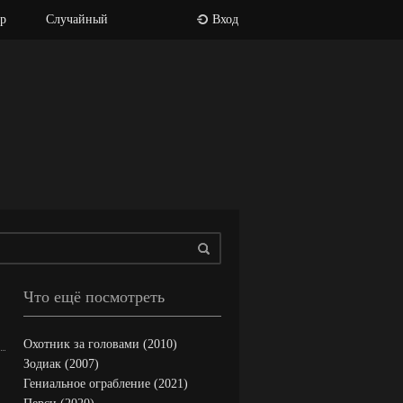
р
Случайный
Вход
Что ещё посмотреть
Охотник за головами (2010)
Зодиак (2007)
Гениальное ограбление (2021)