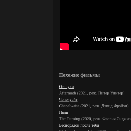
Похожие фильмы
Отзвуки
Aftermath (2021, реж. Питер Уинтер)
Чепелуэйт
Chapelwaite (2021, реж. Дэвид Фрэйзи)
Няня
The Turning (2020, реж. Флория Сиджи
Беспорядок после тебя