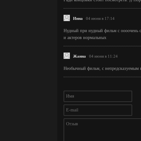
Инна
04 июня в 17:14
Нудный при нудный фильм с оооочень с
и актеров нормальных
Жанна
04 июня в 11:24
Необычный фильм, с непредсказуемым 