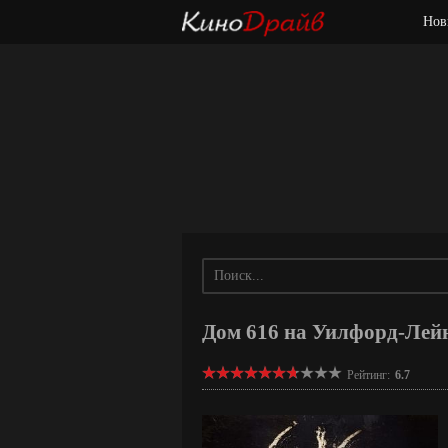
Нов
Дом 616 на Уилфорд-Лейн 
Рейтинг:
6.7