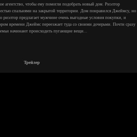
ое агентство, чтобы ему помогли подобрать новый дом. Риэлтор
естью спальнями на закрытой территории. Дом понравился Джеймсу, но
что риэлтор предлагает мужчине очень выгодные условия покупки, и
ором времени Джеймс переезжает туда со своими дочерьми. Почти сразу
семьи начинают происходить пугающие вещи...
Трейлер