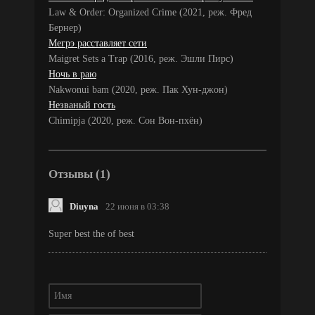
Law & Order: Organized Crime (2021, реж. Фред
Бернер)
Мегрэ расставляет сети
Maigret Sets a Trap (2016, реж. Эшли Пирс)
Ночь в раю
Nakwonui bam (2020, реж. Пак Хун-джон)
Незваный гость
Chimipja (2020, реж. Сон Вон-пхён)
Отзывы (1)
Diuyna
22 июня в 03:38
Super best the of best