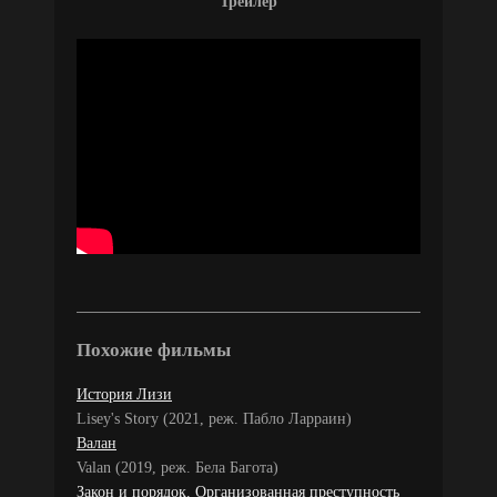
Трейлер
Похожие фильмы
История Лизи
Lisey's Story (2021, реж. Пабло Ларраин)
Валан
Valan (2019, реж. Бела Багота)
Закон и порядок. Организованная преступность