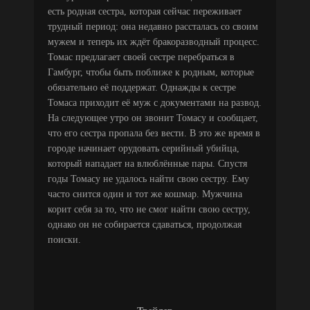
есть родная сестра, которая сейчас переживает
трудный период: она недавно рассталась со своим
мужем и теперь их ждёт бракоразводный процесс.
Томас предлагает своей сестре перебраться в
Гамбург, чтобы быть поближе к родным, которые
обязательно её поддержат. Однажды к сестре
Томаса приходит её муж с документами на развод.
На следующее утро он звонит Томасу и сообщает,
что его сестра пропала без вести. В это же время в
городе начинает орудовать серийный убийца,
который нападает на влюблённые пары. Спустя
годы Томасу не удалось найти свою сестру. Ему
часто снится один и тот же кошмар. Мужчина
корит себя за то, что не смог найти свою сестру,
однако он не собирается сдаваться, продолжая
поиски.