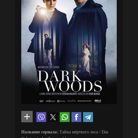
Название сериала:
Тайна мёртвого леса / Das