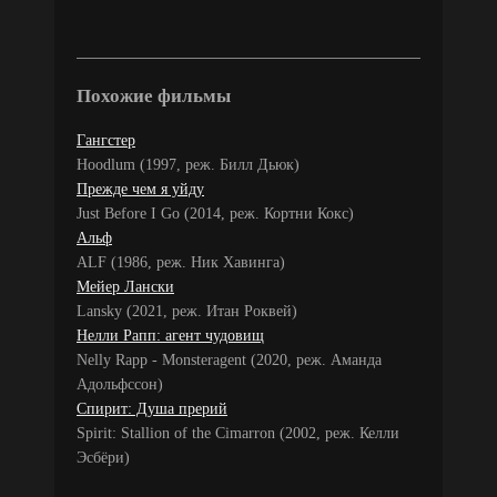
Похожие фильмы
Гангстер
Hoodlum (1997, реж. Билл Дьюк)
Прежде чем я уйду
Just Before I Go (2014, реж. Кортни Кокс)
Альф
ALF (1986, реж. Ник Хавинга)
Мейер Лански
Lansky (2021, реж. Итан Роквей)
Нелли Рапп: агент чудовищ
Nelly Rapp - Monsteragent (2020, реж. Аманда
Адольфссон)
Спирит: Душа прерий
Spirit: Stallion of the Cimarron (2002, реж. Келли
Эсбёри)