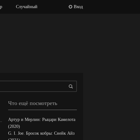
р
Случайный
Вход
Что ещё посмотреть
Артур и Мерлин: Рыцари Камелота
(2020)
G. I. Joe. Бросок кобры: Снейк Айз