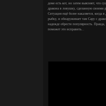
доме есть кот, но затем выясняет, что 
дракона в ловушку, сделанную своими ру
Ситуация ещё более накаляется, когда 
рыбку, и обнаруживает там Сару с драк
надежде обрести популярность. Правда, 
поможет это исправить...