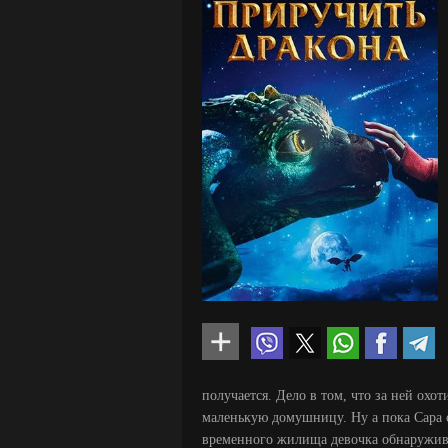
получается. Дело в том, что за ней ох
маленькую домушницу. Ну а пока Сара с
временного жилища девочка обнаруживае