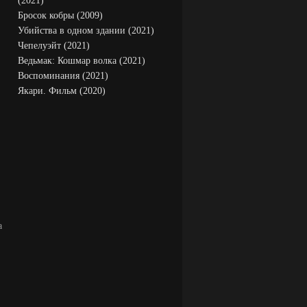
(2021)
Бросок кобры (2009)
Убийства в одном здании (2021)
Чепелуэйт (2021)
Ведьмак: Кошмар волка (2021)
Воспоминания (2021)
Якари. Фильм (2020)
а