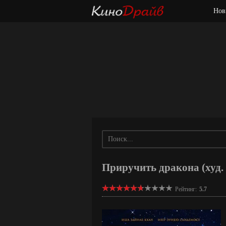
Нов
Приручить дракона (худ.
Рейтинг:
5.7