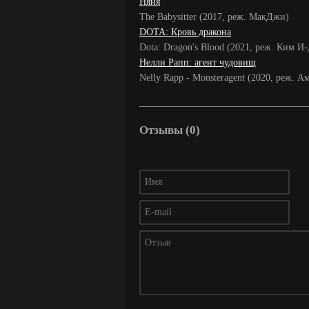
Няня
The Babysitter (2017, реж. МакДжи)
DOTA: Кровь дракона
Dota: Dragon's Blood (2021, реж. Ким И
Нелли Рапп: агент чудовищ
Nelly Rapp - Monsteragent (2020, реж. 
Отзывы (0)