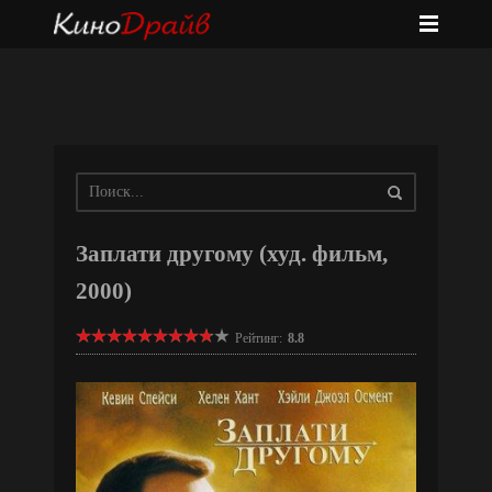
Заплати другому (худ. фильм,
2000)
Рейтинг:
8.8