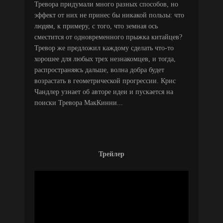
Тревора придумали много разных способов, но
эффект от них не принес бы никакой пользы: что
людям, к примеру, с того, что земная ось
сместится от одновременного прыжка китайцев?
Тревор же предложил каждому сделать что-то
хорошее для любых трех незнакомцев, и тогда,
распространяясь дальше, волна добра будет
возрастать в геометрической прогрессии. Крис
Чандлер узнает об авторе идеи и пускается на
поиски Тревора МакКинни...
Трейлер