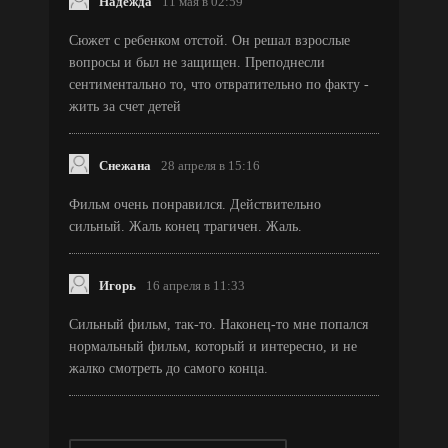
Надежда
11 мая в 02:59
Сюжет с ребенком отстой. Он решал взрослые
вопросы и был не защищен. Преподнесли
сентиментально то, что отвратительно по факту -
жить за счет детей
Снежана
28 апреля в 15:16
Фильм очень понравился. Действительно
сильный. Жаль конец трагичен. Жаль.
Игорь
16 апреля в 11:33
Сильный фильм, так-то. Наконец-то мне попался
нормальный фильм, который и интересно, и не
жалко смотреть до самого конца.