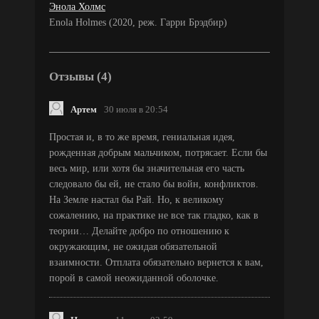
Энола Холмс
Enola Holmes (2020, реж. Гарри Брэдбир)
Отзывы (4)
Артем
30 июля в 20:54
Простая и, в то же время, гениальная идея,
рожденная добрым мальчиком, потрясает. Если бы
весь мир, или хотя бы значительная его часть
следовало бы ей, не стало бы войн, конфликтов.
На Земле настал бы Рай. Но, к великому
сожалению, на практике не все так гладко, как в
теории… Делайте добро по отношению к
окружающим, не ожидая обязательной
взаимности. Отплата обязательно вернется к вам,
порой в самой неожиданной оболочке.