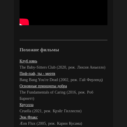
Похожие фильмы
Клуб нянь
The Baby-Sitters Club (2020, реж. Люсия Аньелло)
Пиф-паф, ты - мертв
Bang Bang You're Dead (2002, реж. Гай Ферленд)
Основные принципы добра
The Fundamentals of Caring (2016, реж. Роб
Барнетт)
Круэлла
Cruella (2021, реж. Крэйг Гиллеспи)
Эон Флакс
Æon Flux (2005, реж. Карин Кусама)