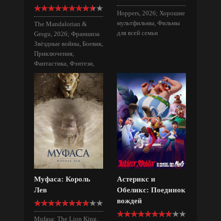
Hoppers, 2026; Хорошие
мультфильмы, Фильмы
The Mandalorian &
для всей семьи
Grogu, 2026; Франшиза
Звёздные войны, Боевик,
Приключения,
Фантастика, Фэнтези,
Фильмы для всей семьи
Муфаса: Король
Астерикс и
Лев
Обеликс: Поединок
вождей
Mufasa: The Lion King,