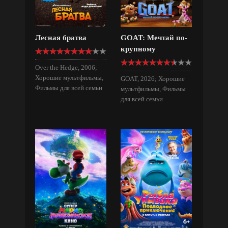
Лесная братва
GOAT: Мечтай по-
крупному
Over the Hedge, 2006;
Хорошие мультфильмы,
GOAT, 2026; Хорошие
Фильмы для всей семьи
мультфильмы, Фильмы
для всей семьи