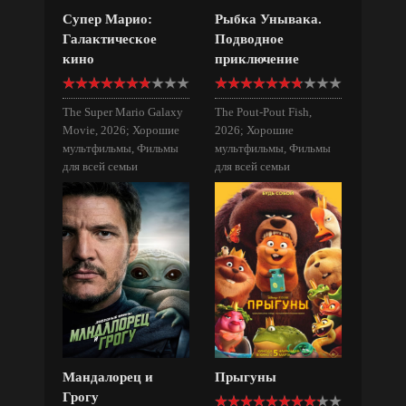
Супер Марио:
Рыбка Унывака.
Галактическое
Подводное
кино
приключение
The Super Mario Galaxy
The Pout-Pout Fish,
Movie, 2026; Хорошие
2026; Хорошие
мультфильмы, Фильмы
мультфильмы, Фильмы
для всей семьи
для всей семьи
Мандалорец и
Прыгуны
Грогу