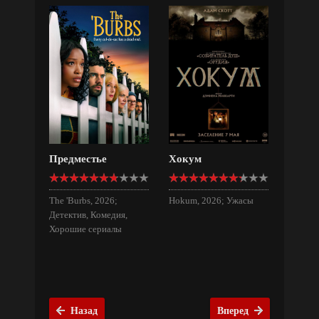
Фильмы для всей семьи
Предместье
Хокум
The 'Burbs, 2026;
Hokum, 2026; Ужасы
Детектив, Комедия,
Хорошие сериалы
Назад
Вперед