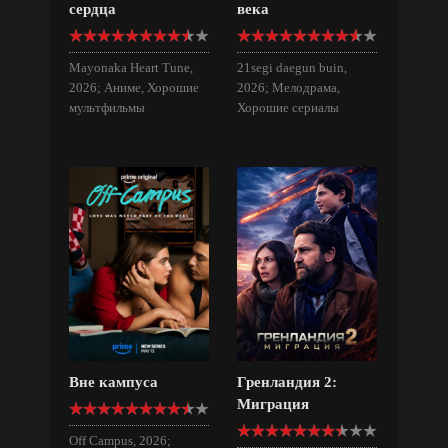
сердца
века
Mayonaka Heart Tune,
21segi daegun buin,
2026; Аниме, Хорошие
2026; Мелодрама,
мультфильмы
Хорошие сериалы
Вне кампуса
Гренландия 2:
Миграция
Off Campus, 2026;