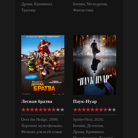
Драма, Криминал,
Боевик, Мелодрама,
Триллер
Фантастика
Лесная братва
Паук-Нуар
Over the Hedge, 2006;
Spider-Noir, 2026;
Хорошие мультфильмы,
Боевик, Детектив,
Фильмы для всей семьи
Драма, Криминал,
Приключения, Триллер,