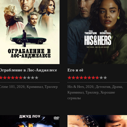
Ограбление в Лос-Анджелесе
Его и её
Crime 101, 2026; Криминал, Триллер
His & Hers, 2026; Детектив, Драма,
Криминал, Триллер, Хорошие
сериалы