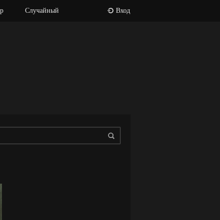
р
Случайный
Вход