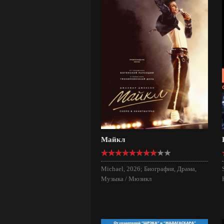
Майкл
Michael, 2026; Биография, Драма,
Музыка / Мюзикл