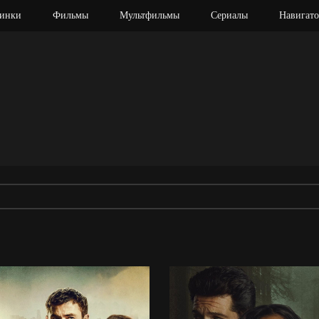
инки
Фильмы
Мультфильмы
Сериалы
Навигато