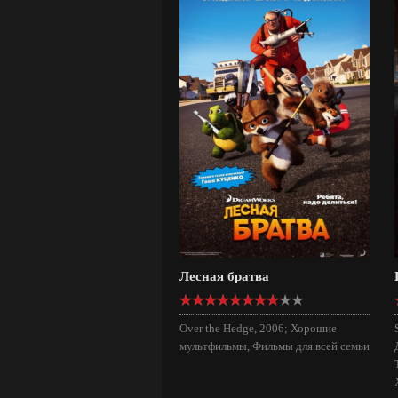
Лесная братва
Over the Hedge, 2006; Хорошие
мультфильмы, Фильмы для всей семьи