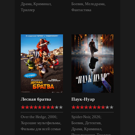
Драма, Криминал,
Боевик, Мелодрама,
Триллер
Фантастика
Лесная братва
Паук-Нуар
Over the Hedge, 2006;
Spider-Noir, 2026;
Хорошие мультфильмы,
Боевик, Детектив,
Фильмы для всей семьи
Драма, Криминал,
Приключения, Триллер,