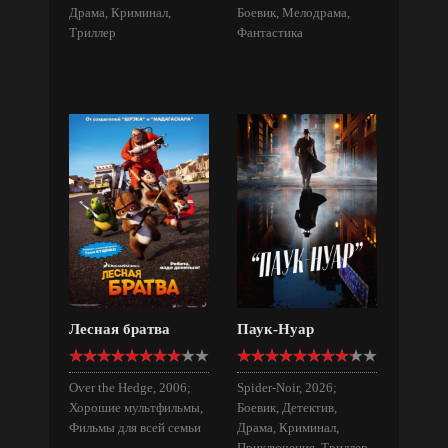
Драма, Криминал,
Боевик, Мелодрама,
Триллер
Фантастика
Лесная братва
Паук-Нуар
Over the Hedge, 2006;
Spider-Noir, 2026;
Хорошие мультфильмы,
Боевик, Детектив,
Фильмы для всей семьи
Драма, Криминал,
Приключения, Триллер,