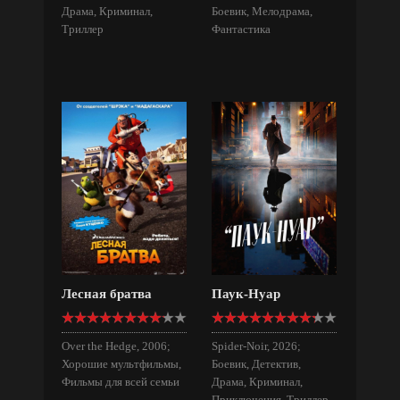
Драма, Криминал,
Боевик, Мелодрама,
Триллер
Фантастика
Лесная братва
Паук-Нуар
Over the Hedge, 2006;
Spider-Noir, 2026;
Хорошие мультфильмы,
Боевик, Детектив,
Фильмы для всей семьи
Драма, Криминал,
Приключения, Триллер,