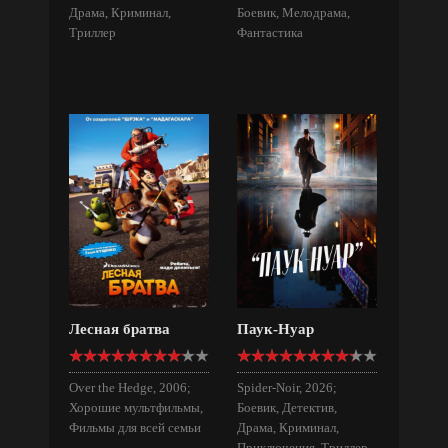
Драма, Криминал,
Боевик, Мелодрама,
Триллер
Фантастика
Лесная братва
Паук-Нуар
Over the Hedge, 2006;
Spider-Noir, 2026;
Хорошие мультфильмы,
Боевик, Детектив,
Фильмы для всей семьи
Драма, Криминал,
Приключения, Триллер,