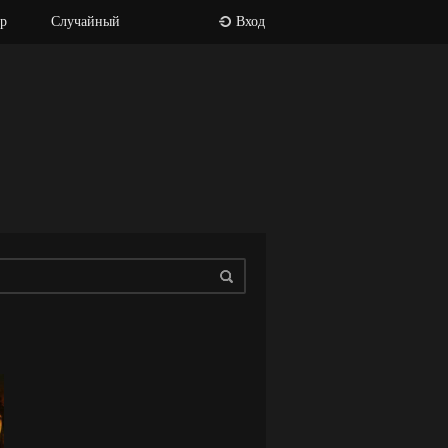
р
Случайный
Вход