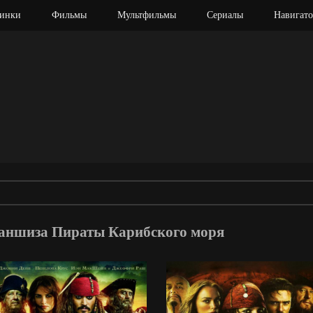
инки
Фильмы
Мультфильмы
Сериалы
Навигато
аншиза Пираты Карибского моря