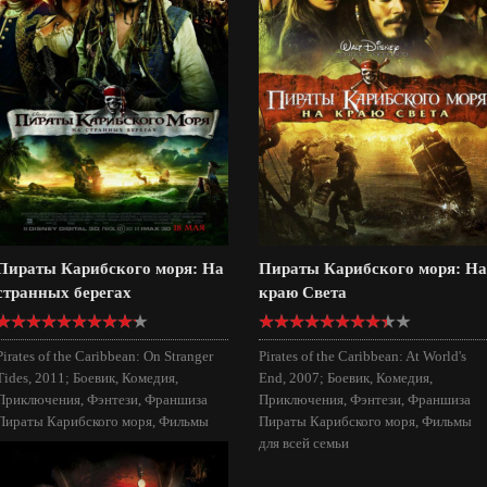
Пираты Карибского моря: На
Пираты Карибского моря: На
странных берегах
краю Света
Pirates of the Caribbean: On Stranger
Pirates of the Caribbean: At World's
Tides, 2011; Боевик, Комедия,
End, 2007; Боевик, Комедия,
Приключения, Фэнтези, Франшиза
Приключения, Фэнтези, Франшиза
Пираты Карибского моря, Фильмы
Пираты Карибского моря, Фильмы
для всей семьи
для всей семьи