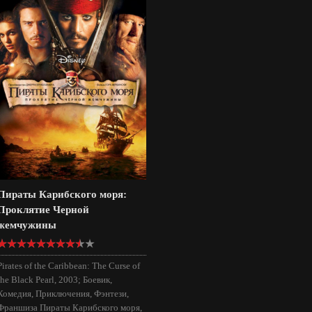
Пираты Карибского моря:
Проклятие Черной
жемчужины
Pirates of the Caribbean: The Curse of
the Black Pearl, 2003; Боевик,
Комедия, Приключения, Фэнтези,
Франшиза Пираты Карибского моря,